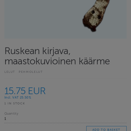
Ruskean kirjava,
maastokuvioinen käärme
LELUT
PEHMOLELUT
15.75 EUR
Incl. VAT 25.50%
1 IN STOCK
Quantity