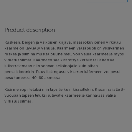
Product description
Ruskean, beigen ja valkoisen kirjava, maastokuvioinen virkattu
käärme on täytetty vanulle. Käärmeen vatsapuoli on yksivärinen
ruskea ja silminä mustat puuhelmet. Voit valita käärmeelle myös
virkatut silmät. Käärmeen saa kierrettyä kerälle tai laitettua
luikertelemaan niin sohvan selkänojalle kuin pihan
pensaikkoonkin. Puuvillalangasta virkatun käärmeen voi pestä
pesukoneessa 40-60 asteessa.
Käärme sopii leluksi niin lapsille kuin kissoillekin. Kissan tai alle 3-
vuotiaan lapsen leluksi tulevalle käärmeelle kannattaa valita
virkatut silmät.