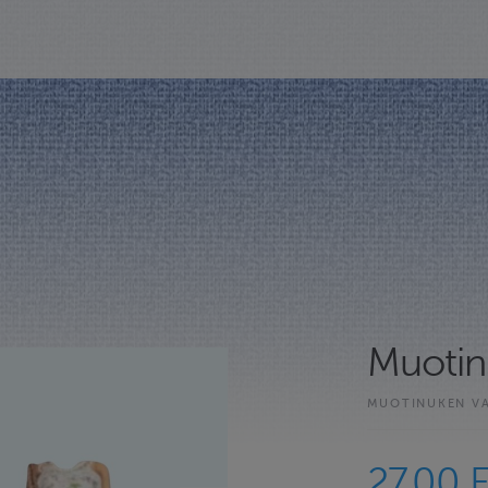
Muotin
MUOTINUKEN V
27.00 