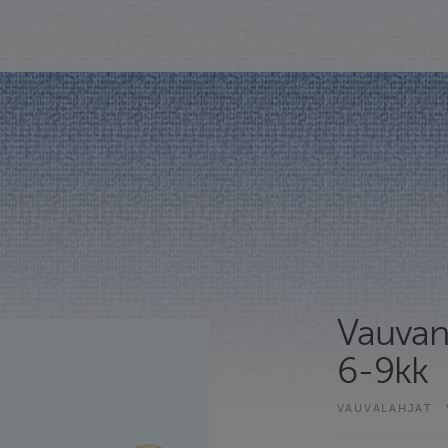
Vauvan 
6-9kk
VAUVALAHJAT