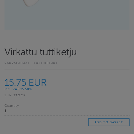
Virkattu tuttiketju
VAUVALAHJAT
TUTTIKETJUT
15.75 EUR
Incl. VAT 25.50%
1 IN STOCK
Quantity