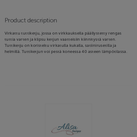
Product description
Virkattu tuttiketju, jossa on virkkauksella päällystetty rengas
tuttia varten ja klipsu ketjun vaatteisiin kiinnitystä varten.
Tuttiketju on koristeltu virkatulla kukalla, satiinirusetilla ja
helmillä. Tuttiketjun voi pestä koneessa 40 asteen lämpötilassa.