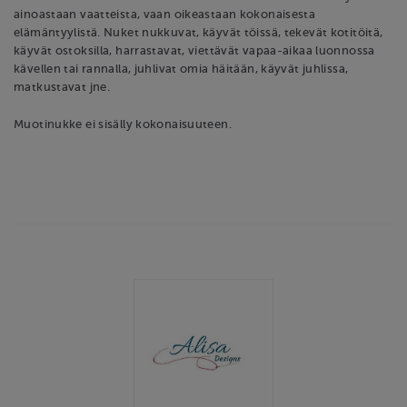
ainoastaan vaatteista, vaan oikeastaan kokonaisesta
elämäntyylistä. Nuket nukkuvat, käyvät töissä, tekevät kotitöitä,
käyvät ostoksilla, harrastavat, viettävät vapaa-aikaa luonnossa
kävellen tai rannalla, juhlivat omia häitään, käyvät juhlissa,
matkustavat jne.
Muotinukke ei sisälly kokonaisuuteen.