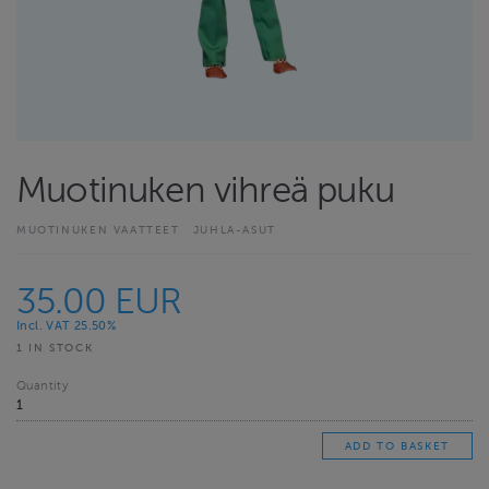
Muotinuken vihreä puku
MUOTINUKEN VAATTEET
JUHLA-ASUT
35.00 EUR
Incl. VAT 25.50%
1 IN STOCK
Quantity