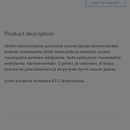
Product description
Uniikit merinovillaiset junasukat vauvan jalkoja lämmittämään.
Sukkien materiaalina 100% merinovilla ja neulotun vuoren
materiaalina pehmeä teddylanka. Nalle aplikaation materiaalina
teddylanka. Värivaihtoehdot 1) pinkki, 2) valkoinen, 3) beige.
Sukissa on junasukkavarsi ja ne pysyvät hyvin vauvan jalassa.
Sukat voi pestä koneessa 40 C lämpötilassa.