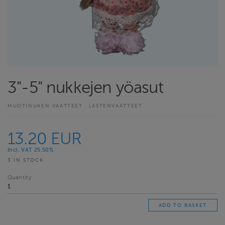
3"-5" nukkejen yöasut
MUOTINUKEN VAATTEET
LASTENVAATTEET
13.20 EUR
Incl. VAT 25.50%
3 IN STOCK
Quantity