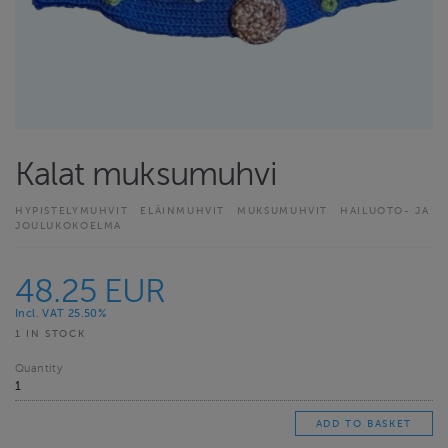
Kalat muksumuhvi
HYPISTELYMUHVIT
ELÄINMUHVIT
MUKSUMUHVIT
HAILUOTO- JA
JOULUKOKOELMA
48.25 EUR
Incl. VAT 25.50%
1 IN STOCK
Quantity