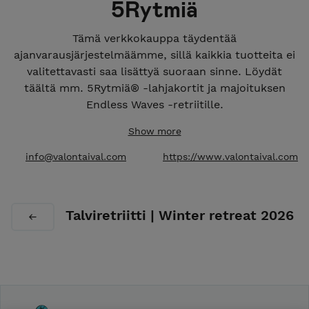
5Rytmiä
Tämä verkkokauppa täydentää
ajanvarausjärjestelmäämme, sillä kaikkia tuotteita ei
valitettavasti saa lisättyä suoraan sinne. Löydät
täältä mm. 5Rytmiä® -lahjakortit ja majoituksen
Endless Waves -retriitille.
Jos haluat varata paikan tunnille tai työpajaan,
Show more
siirrythän ajanvarausjärjestelmään osoitteeseen
info@valontaival.com
https://www.valontaival.com
www.valontaival.com/ilmoittaudu.
5Rytmiä on kokonaisvaltainen luovan tanssin ja
tanssimeditaation menetelmä, joka sopii kaikille
Talviretriitti | Winter retreat 2026
iästä, sukupuolesta, liikunnallisesta taustasta tai
fyysisistä rajoitteista riippumatta. Lähestymme
jokaisen ainutlaatuista tapaa liikkua viiden eri
”rytmin” eli liikelaadun kautta. 5Rytmiä on tie
itsetuntemukseen, iloon, henkilökohtaiseen kasvuun
ja keholliseen oppimiseen.