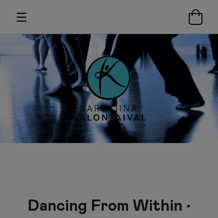
Dancing From Within •