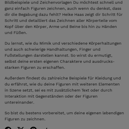
Bildbeispiele und Zeichenvorlagen Du möchtest schnell und
ganz einfach Figuren zeichnen, auch wenn du denkst, dass
dir die Begabung dazu fehlt? Heike Haas zeigt dir Schritt für
Schritt und detailliert das Zeichnen aller Körperteile vom
Kopf über den Körper, Arme und Beine bis hin zu Händen
und Füßen.
Du lernst, wie du Mimik und verschiedene Körperhaltungen
und auch schwierige Handhaltungen, Finger und
Fußstellungen darstellen kannst. So wirst du ermutigt,
selbst deine ersten eigenen Charaktere und ausdrucks-
starken Figuren zu erschaffen.
Außerdem findest du zahlreiche Beispiele für Kleidung und
du erfährst, wie du deine Figuren mit weiteren Elementen
in Szene setzt, sei es mit zusätzlichem Text oder durch
Interaktion mit Gegenständen oder der Figuren
untereinander.
So bist du bestens vorbereitet, um deine eigenen lebendigen
Figuren zu zeichnen.