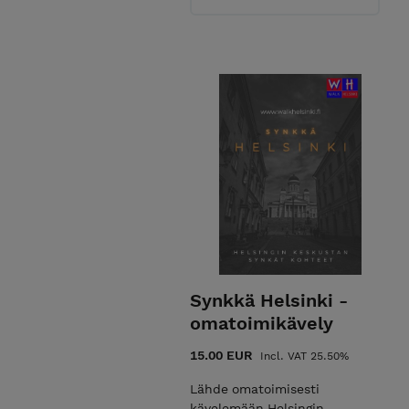
Synkkä Helsinki -
omatoimikävely
15.00 EUR
Incl. VAT 25.50%
Lähde omatoimisesti
kävelemään Helsingin