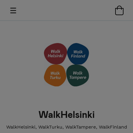
WalkHelsinki
WalkHelsinki, WalkTurku, WalkTampere, WalkFinland