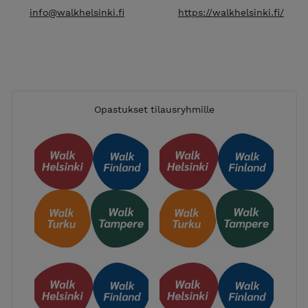
info@walkhelsinki.fi
https://walkhelsinki.fi/
Opastukset tilausryhmille