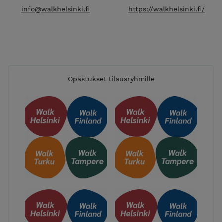
info@walkhelsinki.fi
https://walkhelsinki.fi/
Opastukset tilausryhmille