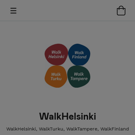
WalkHelsinki
WalkHelsinki, WalkTurku, WalkTampere, WalkFinland