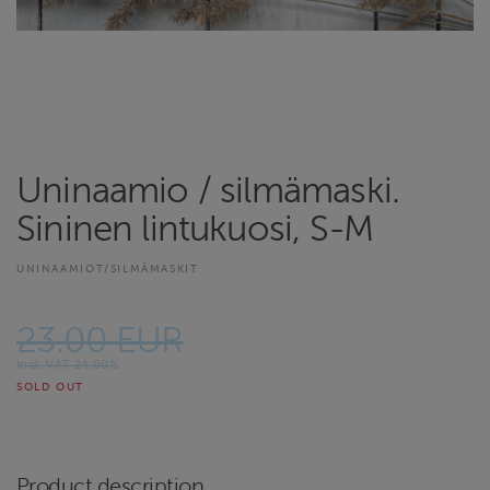
Uninaamio / silmämaski.
Sininen lintukuosi, S-M
UNINAAMIOT/SILMÄMASKIT
23.00 EUR
Incl. VAT 24.00%
SOLD OUT
Product description