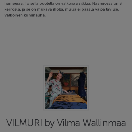
hameesta. Toisella puolella on valkoista silkkiä. Naamiossa on 3
kerrosta, ja se on mukava iholla, mutta ei päästä valoa lävitse.
Valkoinen kuminauha.
VILMURI by Vilma Wallinmaa