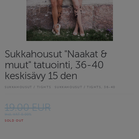
Sukkahousut "Naakat &
muut" tatuointi, 36-40
keskisävy 15 den
SUKKAHOUSUT / TIGHTS
SUKKAHOUSUT / TIGHTS, 36-40
19.00 EUR
Incl. VAT 0.00%
SOLD OUT