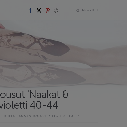
ENGLISH
ousut 'Naakat &
violetti 40-44
 TIGHTS
SUKKAHOUSUT / TIGHTS, 40-44