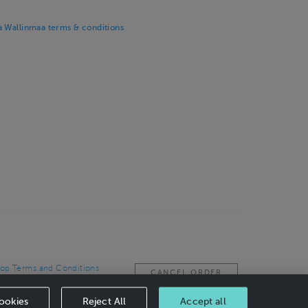
 Wallinmaa terms & conditions
op Terms and Conditions
CANCEL ORDER
ookies
Reject All
Accept all