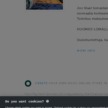
Jos tilaat lomasta
normaalia korkeamm
Toimitus maksuinee
HUOMIO! LOMALL
Uusiotuotettuja, ku
MORE INFO
CREATE
YOUR OWN HOLVI ONLINE STORE IN
Holvi Payment Services Ltd is regulated by the Financial Sup
Authorised Payment Institution with license to operate in 
Do you want cookies? 🍪
© 2026 Holvi Payment Services Ltd.
Choose which cookies you want to accept. Optional cookies let us show you personalised 