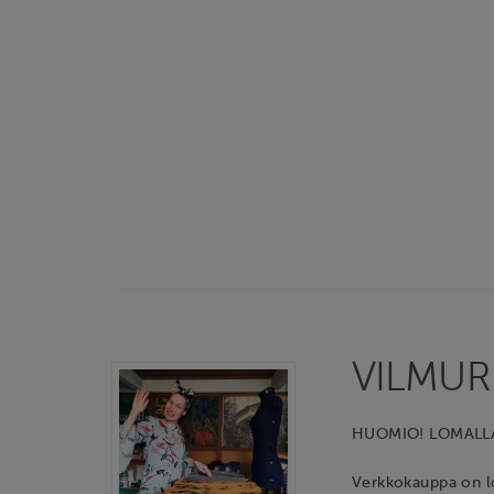
VILMURI
HUOMIO! LOMALL
Verkkokauppa on lo