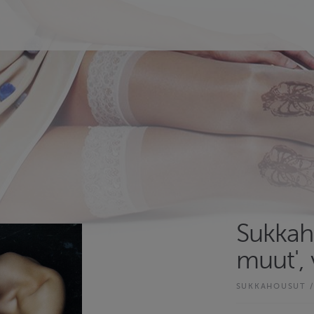
Sukkah
muut', 
SUKKAHOUSUT /