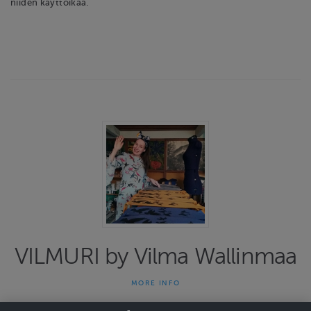
niiden käyttöikää.
VILMURI by Vilma Wallinmaa
MORE INFO
HUOMIO! LOMALLA!