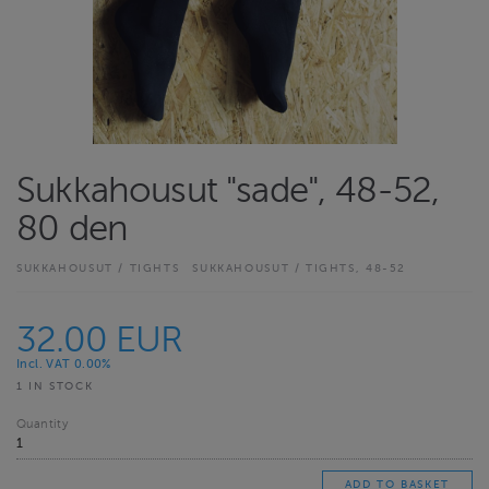
Sukkahousut "sade", 48-52,
80 den
SUKKAHOUSUT / TIGHTS
SUKKAHOUSUT / TIGHTS, 48-52
32.00 EUR
Incl. VAT 0.00%
1 IN STOCK
Quantity