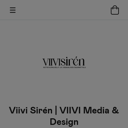
Viivi Sirén | VIIVI Media &
Design