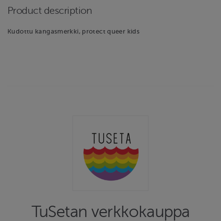
Product description
Kudottu kangasmerkki, protect queer kids
TuSetan verkkokauppa