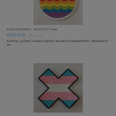
KANGASMERKKI, POSTITETTUNA
6.00 EUR
86 in stock
Kudottu, pyöreä Tusetan logolla varustettu kangasmerkki. Halkaisija 8
cm.