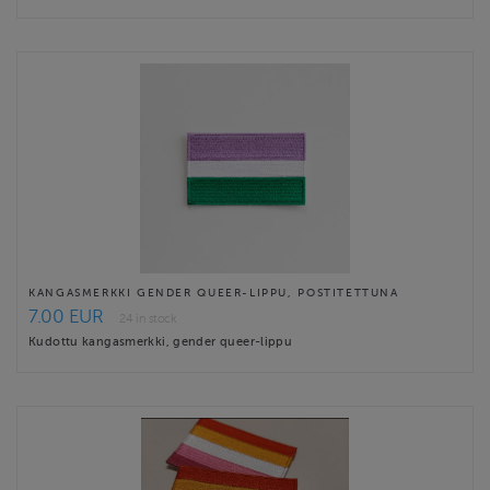
KANGASMERKKI GENDER QUEER-LIPPU, POSTITETTUNA
7.00 EUR
24 in stock
Kudottu kangasmerkki, gender queer-lippu