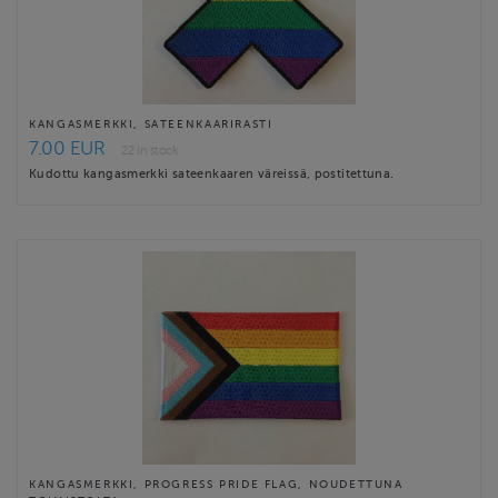
KANGASMERKKI, SATEENKAARIRASTI
7.00 EUR
22 in stock
Kudottu kangasmerkki sateenkaaren väreissä, postitettuna.
KANGASMERKKI, PROGRESS PRIDE FLAG, NOUDETTUNA