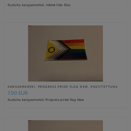
Kudottu kangasmerkki, Håmå från Åbo
KANGASMERKKI, PROGRESS PRIDE FLAG NEW, POSTITETTUNA
7.00 EUR
Kudottu kangasmerkki Progress pride flag New