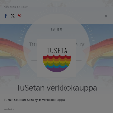
POWERED BY HOLVI
TuSetan verkkokauppa
Turun seudun Seta ry:n verkkokauppa
Website