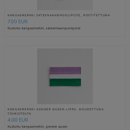
KANGASMERKKI SATEENKAARIPUOLIPISTE, POSTITETTUNA
7.00 EUR
Kudottu kangasmerkki, sateenkaaripuolipiste
KANGASMERKKI GENDER QUEER-LIPPU, NOUDETTUNA
TOIMISTOLTA
4.00 EUR
Kudottu kangasmerkki, gender queer