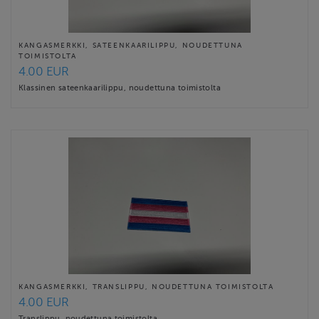
KANGASMERKKI, SATEENKAARILIPPU, NOUDETTUNA
TOIMISTOLTA
4.00 EUR
Klassinen sateenkaarilippu, noudettuna toimistolta
KANGASMERKKI, TRANSLIPPU, NOUDETTUNA TOIMISTOLTA
4.00 EUR
Translippu, noudettuna toimistolta