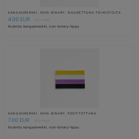
KANGASMERKKI, NON-BINARY, NOUDETTUNA TOIMISTOLTA
4.00 EUR
22 in stock
Kudottu kangasmerkki, non-binery-lippu
KANGASMERKKI, NON-BINARY, POSTITETTUNA
7.00 EUR
16 in stock
Kudottu kangasmerkki, non-binary-lippu