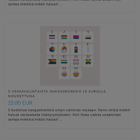
samaa merkkiä mikäli haluat! …
5 VAPAAVALINTAISTA KANGASMERKKIÄ 15 EUROLLA,
NOUDETTUNA
15.00 EUR
5 kudottua kangasmerkkiä oman valinnan mukaan. Kerro mitkä merkit
haluat vastaamalla lisäkysymykseen. Voit tilata vaikka useamman
samaa merkkiä mikäli haluat! …