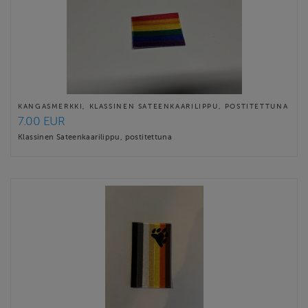
KANGASMERKKI, KLASSINEN SATEENKAARILIPPU, POSTITETTUNA
7.00 EUR
Klassinen Sateenkaarilippu, postitettuna