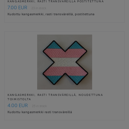
KANGASMERKKI, RASTI TRANSVÄREILLÄ POSTITETTUNA
7.00 EUR
23 in stock
Kudottu kangasmerkki, rasti transväreillä, postitettuna
KANGASMERKKI, RASTI TRANSVÄREILLÄ, NOUDETTUNA
TOIMISTOLTA
4.00 EUR
25 in stock
Kudottu kangasmerkki rasti transväreillä