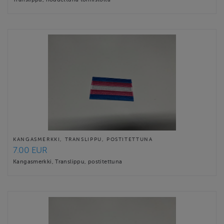
KANGASMERKKI, TRANSLIPPU, POSTITETTUNA
7.00 EUR
Kangasmerkki, Translippu, postitettuna