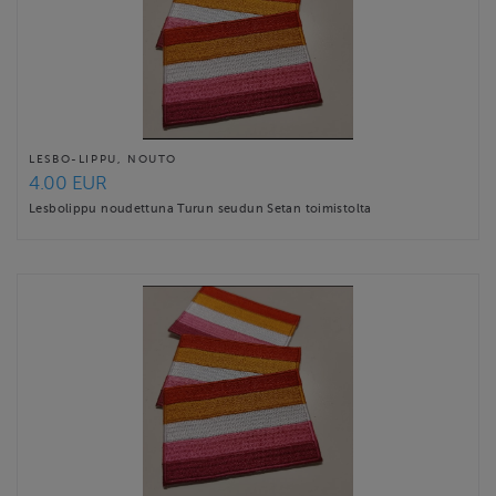
LESBO-LIPPU, NOUTO
4.00 EUR
Lesbolippu noudettuna Turun seudun Setan toimistolta