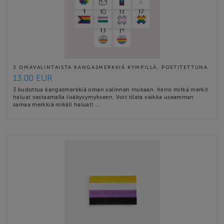
3 OMAVALINTAISTA KANGASMERKKIÄ KYMPILLÄ, POSTITETTUNA
13.00 EUR
3 kudottua kangasmerkkiä oman valinnan mukaan. Kerro mitkä merkit
haluat vastaamalla lisäkysymykseen. Voit tilata vaikka useamman
samaa merkkiä mikäli haluat! …