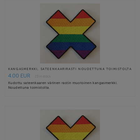
KANGASMERKKI, SATEENKAARIRASTI NOUDETTUNA TOIMISTOLTA
4.00 EUR
23 in stock
Kudottu sateenkaaren värinen rastin muotoinen kangasmerkki.
Noudettuna toimistolta.