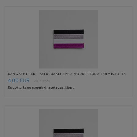
KANGASMERKKI, ASEKSUAALILIPPU NOUDETTUNA TOIMISTOLTA
4.00 EUR
20 in stock
Kudottu kangasmerkki, aseksuaalilippu