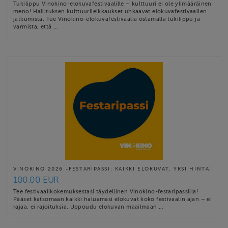
Tukilippu Vinokino-elokuvafestivaalille – kulttuuri ei ole ylimääräinen
meno! Hallituksen kulttuurileikkaukset uhkaavat elokuvafestivaalien
jatkumista. Tue Vinokino-elokuvafestivaalia ostamalla tukilippu ja
varmista, että …
VINOKINO 2026 -FESTARIPASSI: KAIKKI ELOKUVAT, YKSI HINTA!
100.00 EUR
Tee festivaalikokemuksestasi täydellinen Vinokino-festaripassilla!
Pääset katsomaan kaikki haluamasi elokuvat koko festivaalin ajan – ei
rajaa, ei rajoituksia. Uppoudu elokuvan maailmaan …