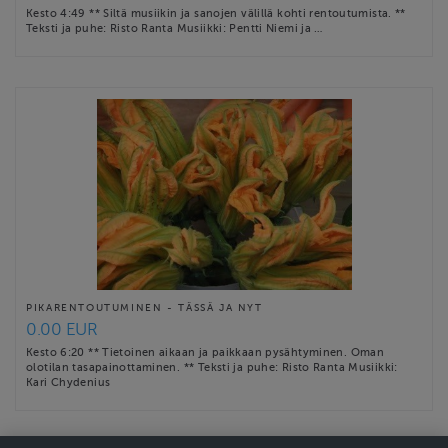
Kesto 4:49 ** Siltä musiikin ja sanojen välillä kohti rentoutumista. **
Teksti ja puhe: Risto Ranta Musiikki: Pentti Niemi ja …
PIKARENTOUTUMINEN - TÄSSÄ JA NYT
0.00 EUR
Kesto 6:20 ** Tietoinen aikaan ja paikkaan pysähtyminen. Oman
olotilan tasapainottaminen. ** Teksti ja puhe: Risto Ranta Musiikki:
Kari Chydenius