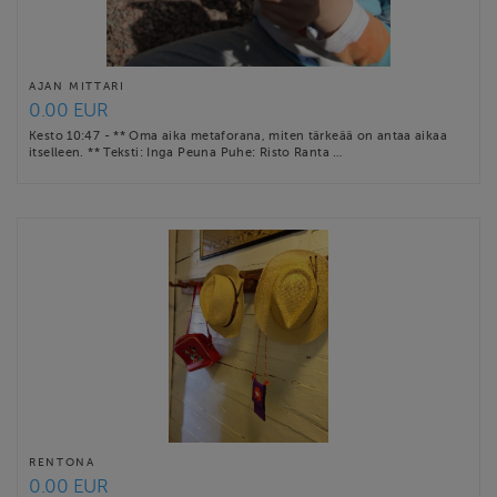
AJAN MITTARI
0.00 EUR
Kesto 10:47 - ** Oma aika metaforana, miten tärkeää on antaa aikaa
itselleen. ** Teksti: Inga Peuna Puhe: Risto Ranta …
RENTONA
0.00 EUR