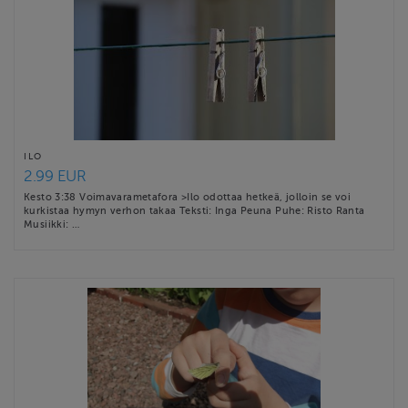
ILO
2.99 EUR
Kesto 3:38 Voimavarametafora >Ilo odottaa hetkeä, jolloin se voi
kurkistaa hymyn verhon takaa Teksti: Inga Peuna Puhe: Risto Ranta
Musiikki: …