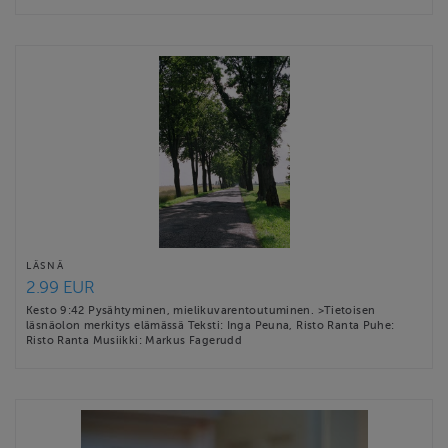
LÄSNÄ
2.99 EUR
Kesto 9:42 Pysähtyminen, mielikuvarentoutuminen. >Tietoisen
läsnäolon merkitys elämässä Teksti: Inga Peuna, Risto Ranta Puhe:
Risto Ranta Musiikki: Markus Fagerudd