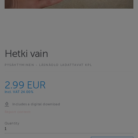
Hetki vain
PYSÄHTYMINEN - LÄSNÄOLO LADATTAVAT KPL
2.99 EUR
Incl. VAT 24.00%
Includes a digital download
Report content
Quantity