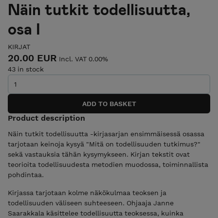
Näin tutkit todellisuutta,
osa I
KIRJAT
20.00 EUR
Incl. VAT 0.00%
43 in stock
Product description
Näin tutkit todellisuutta -kirjasarjan ensimmäisessä osassa
tarjotaan keinoja kysyä "Mitä on todellisuuden tutkimus?"
sekä vastauksia tähän kysymykseen. Kirjan tekstit ovat
teorioita todellisuudesta metodien muodossa, toiminnallista
pohdintaa.
Kirjassa tarjotaan kolme näkökulmaa teoksen ja
todellisuuden väliseen suhteeseen. Ohjaaja Janne
Saarakkala käsittelee todellisuutta teoksessa, kuinka