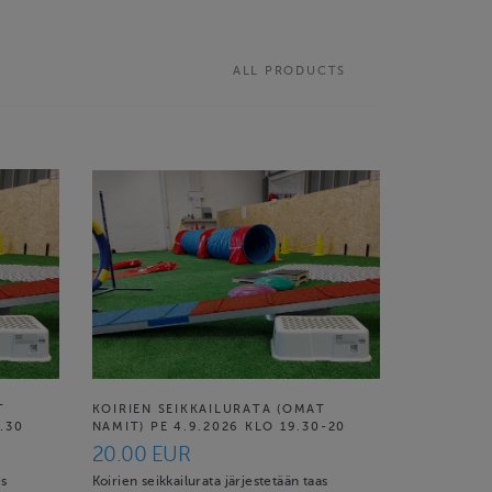
ALL PRODUCTS
T
KOIRIEN SEIKKAILURATA (OMAT
.30
NAMIT) PE 4.9.2026 KLO 19.30-20
20.00 EUR
as
Koirien seikkailurata järjestetään taas