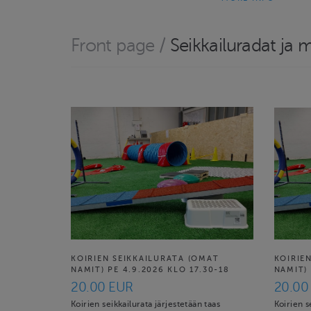
Front page
/
Seikkailuradat ja 
KOIRIEN SEIKKAILURATA (OMAT
KOIRIE
NAMIT) PE 4.9.2026 KLO 17.30-18
NAMIT) 
20.00 EUR
20.00
Koirien seikkailurata järjestetään taas
Koirien s