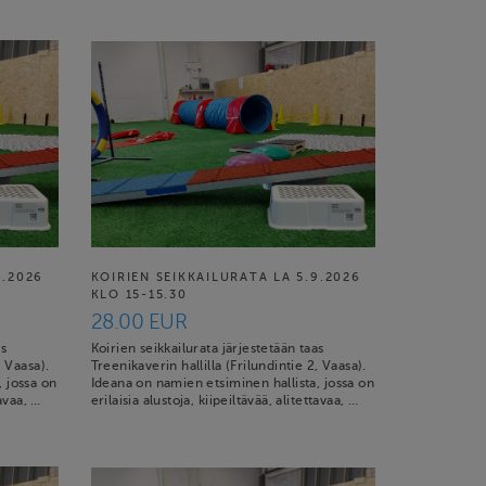
9.2026
KOIRIEN SEIKKAILURATA LA 5.9.2026
KLO 15-15.30
28.00 EUR
as
Koirien seikkailurata järjestetään taas
, Vaasa).
Treenikaverin hallilla (Frilundintie 2, Vaasa).
, jossa on
Ideana on namien etsiminen hallista, jossa on
tavaa, …
erilaisia alustoja, kiipeiltävää, alitettavaa, …