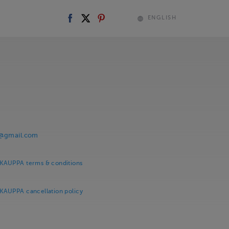
ENGLISH
i@gmail.com
KAUPPA terms & conditions
AUPPA cancellation policy