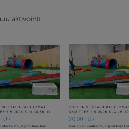
muu aktivointi
N SEIKKAILURATA (OMAT
KOIRIEN SEIKKAILURATA (OMA
PE 4.9.2026 KLO 18.30-19
NAMIT) PE 4.9.2026 KLO 19-19
 EUR
20.00 EUR
eikkailurata järjestetään taas
Koirien seikkailurata järjestetään ta