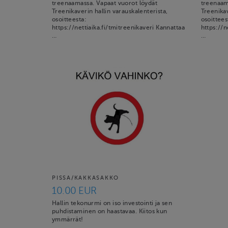
treenaamassa. Vapaat vuorot löydät
treenaam
Treenikaverin hallin varauskalenterista,
Treenikav
osoitteesta:
osoittees
https://nettiaika.fi/tmitreenikaveri Kannattaa
https://n
…
…
PISSA/KAKKASAKKO
10.00 EUR
Hallin tekonurmi on iso investointi ja sen
puhdistaminen on haastavaa. Kiitos kun
ymmärrät!