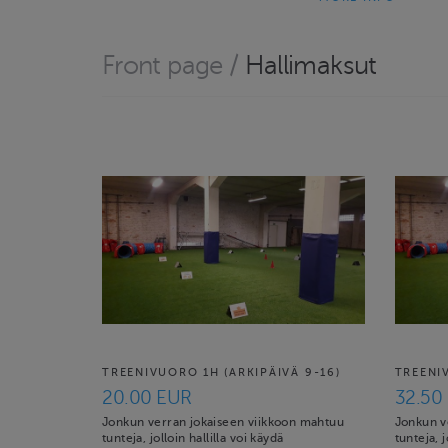
Front page
/
Hallimaksut
TREENIVUORO 1H (ARKIPÄIVÄ 9-16)
TREENI
20.00 EUR
32.50
Jonkun verran jokaiseen viikkoon mahtuu
Jonkun v
tunteja, jolloin hallilla voi käydä
tunteja, j