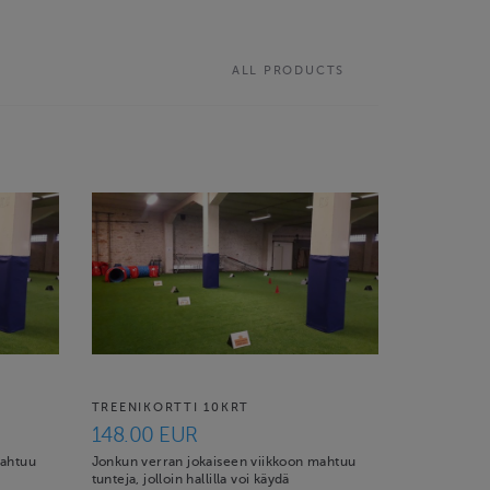
ALL PRODUCTS
TREENIKORTTI 10KRT
148.00 EUR
mahtuu
Jonkun verran jokaiseen viikkoon mahtuu
tunteja, jolloin hallilla voi käydä