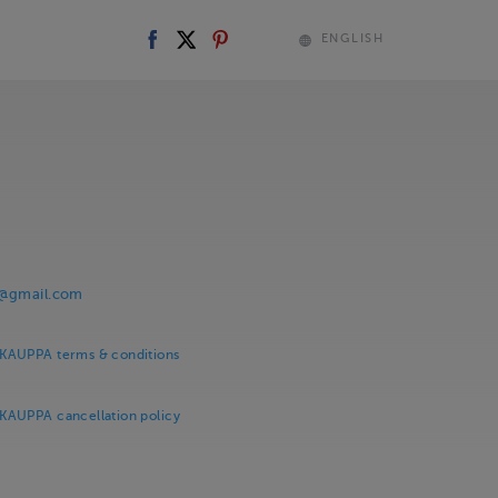
ENGLISH
i@gmail.com
KAUPPA terms & conditions
AUPPA cancellation policy