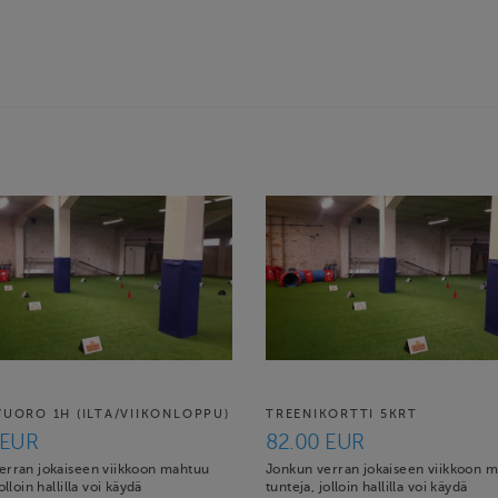
VUORO 1H (ILTA/VIIKONLOPPU)
TREENIKORTTI 5KRT
 EUR
82.00 EUR
erran jokaiseen viikkoon mahtuu
Jonkun verran jokaiseen viikkoon 
olloin hallilla voi käydä
tunteja, jolloin hallilla voi käydä