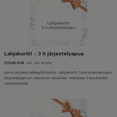
Lahjakortti - 3 h järjestelyapua
179.00 EUR
Incl. VAT 25.50%
Anna lahjaksi selkeyttä kotiin. Lahjakortti Tavaravalmentajan
järjestelyapuun Joensuun seudulla. Voimassa 3 kuukautta
ostohetkestä.