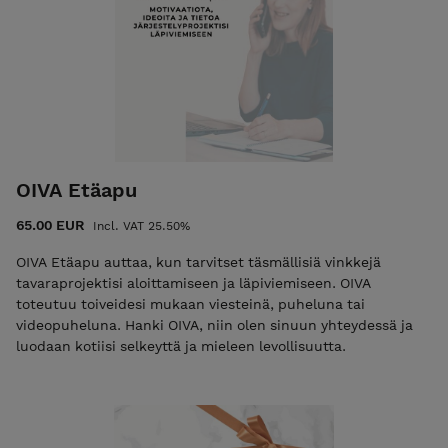
OIVA Etäapu
65.00 EUR
Incl. VAT 25.50%
OIVA Etäapu auttaa, kun tarvitset täsmällisiä vinkkejä
tavaraprojektisi aloittamiseen ja läpiviemiseen. OIVA
toteutuu toiveidesi mukaan viesteinä, puheluna tai
videopuheluna. Hanki OIVA, niin olen sinuun yhteydessä ja
luodaan kotiisi selkeyttä ja mieleen levollisuutta.