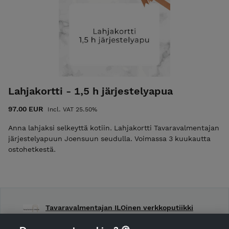
Lahjakortti - 1,5 h järjestelyapua
97.00 EUR
Incl. VAT 25.50%
Anna lahjaksi selkeyttä kotiin. Lahjakortti Tavaravalmentajan
järjestelyapuun Joensuun seudulla. Voimassa 3 kuukautta
ostohetkestä.
Tavaravalmentajan ILOinen verkkoputiikki
Shop privacy policy