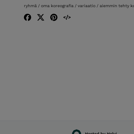
ryhmä / oma koreografia / variaatio / aiemmin tehty k
Hosted by Holvi