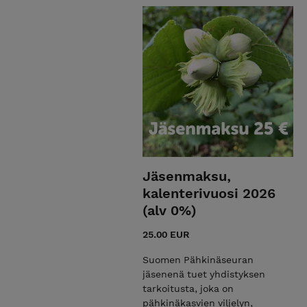
Jäsenmaksu,
kalenterivuosi 2026
(alv 0%)
25.00 EUR
Suomen Pähkinäseuran
jäsenenä tuet yhdistyksen
tarkoitusta, joka on
pähkinäkasvien viljelyn,