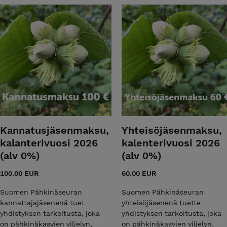
Kannatusjäsenmaksu,
Yhteisöjäsenmaksu,
kalanterivuosi 2026
kalenterivuosi 2026
(alv 0%)
(alv 0%)
100.00 EUR
60.00 EUR
Suomen Pähkinäseuran
Suomen Pähkinäseuran
kannattajajäsenenä tuet
yhteisöjäsenenä tuette
yhdistyksen tarkoitusta, joka
yhdistyksen tarkoitusta, joka
on pähkinäkasvien viljelyn,
on pähkinäkasvien viljelyn,