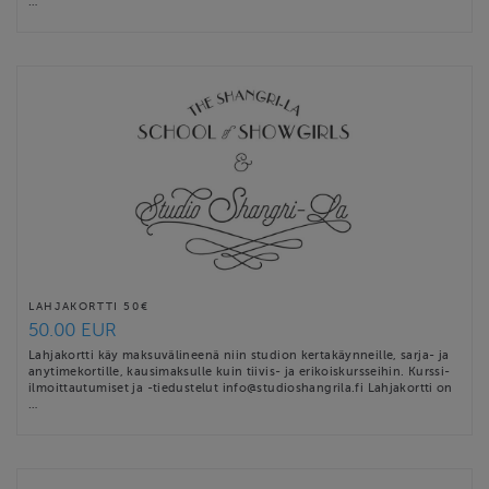
…
LAHJAKORTTI 50€
50.00 EUR
Lahjakortti käy maksuvälineenä niin studion kertakäynneille, sarja- ja
anytimekortille, kausimaksulle kuin tiivis- ja erikoiskursseihin. Kurssi-
ilmoittautumiset ja -tiedustelut info@studioshangrila.fi Lahjakortti on
…