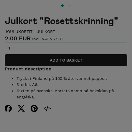
Julkort "Rosettskrinning"
JOULUKORTIT - JULKORT
2.00 EUR
Incl. VAT 25.50%
Product description
Tryckt i Finland på 100 % återvunnet papper.
Storlek A6.
Texten på svenska. Kortets namn på baksidan på
engelska.