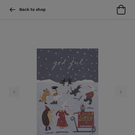
Back to shop
Previous
Next