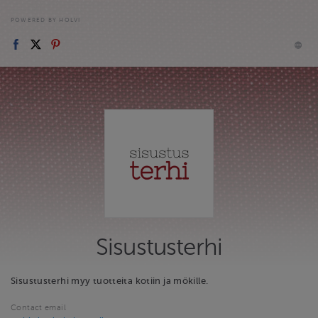
POWERED BY HOLVI
Sisustusterhi
Sisustusterhi myy tuotteita kotiin ja mökille.
Contact email