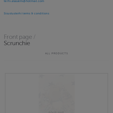
terhi.alasalmi@hotmail.com
Sisustusterhi terms & conditions
Front page
/
Scrunchie
ALL PRODUCTS
SOLD OUT