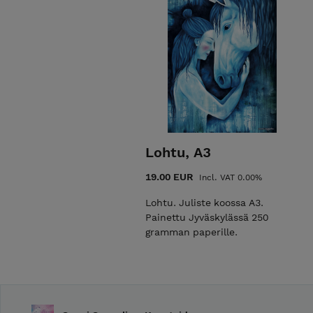
Lohtu, A3
19.00 EUR
Incl. VAT 0.00%
Lohtu. Juliste koossa A3.
Painettu Jyväskylässä 250
gramman paperille.