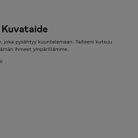
- Kuvataide
e, joka pysähtyy kuuntelemaan. Taiteeni kutsuu
elämän ihmeet ympärillämme.
!