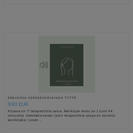
ÄÄNIKIRJA HERKKÄKORVAINEN TYTTÖ
9.90 EUR
Kirjassa on !7 terapeuttista satua. Äänikirjan kesto on 1 tunti 44
minuuttia. Herkkäkorvaisen tytön terapeuttisia satuja on toivottu
äänikirjaksi: toisen …