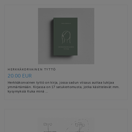
HERKKÄKORVAINEN TYTTÖ
20.00 EUR
Herkkäkorvainen tyttö on kirja, jossa sadun viisaus auttaa lukijaa
ymmärtämään. Kirjassa on 17 satukertomusta, jotka käsittelevät mm.
kysymyksiä Kuka minä …