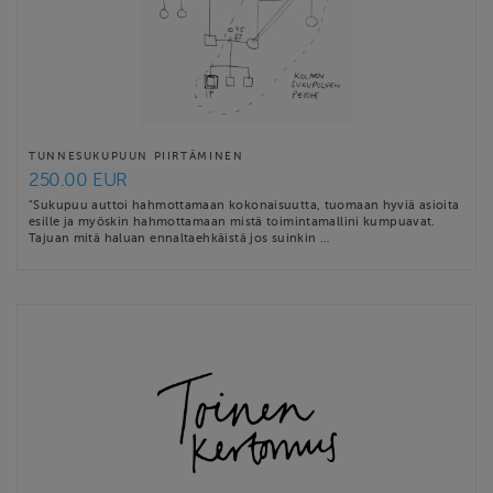
TUNNESUKUPUUN PIIRTÄMINEN
250.00 EUR
"Sukupuu auttoi hahmottamaan kokonaisuutta, tuomaan hyviä asioita
esille ja myöskin hahmottamaan mistä toimintamallini kumpuavat.
Tajuan mitä haluan ennaltaehkäistä jos suinkin …