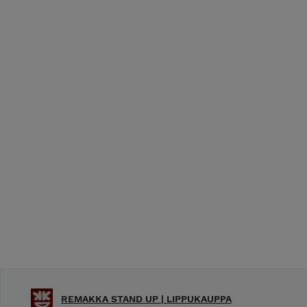
REMAKKA STAND UP | LIPPUKAUPPA