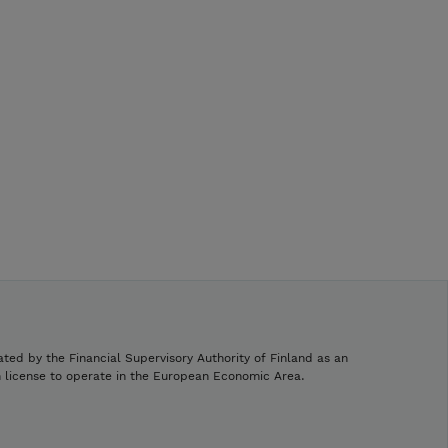
ated by the Financial Supervisory Authority of Finland as an
h license to operate in the European Economic Area.
.