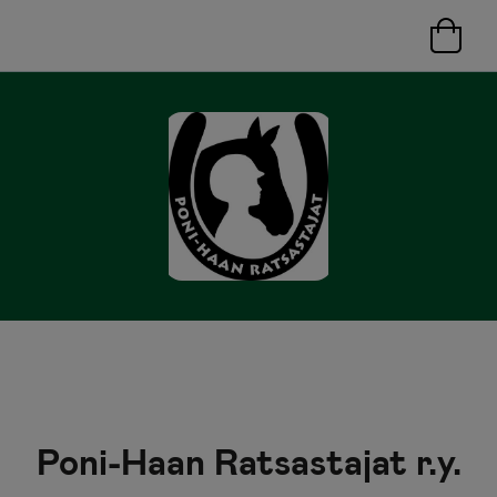
Poni-Haan Ratsastajat r.y.