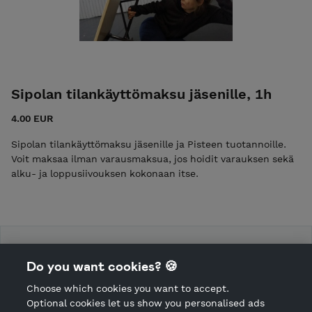
Sipolan tilankäyttömaksu jäsenille, 1h
4.00 EUR
Sipolan tilankäyttömaksu jäsenille ja Pisteen tuotannoille.
Voit maksaa ilman varausmaksua, jos hoidit varauksen sekä
alku- ja loppusiivouksen kokonaan itse.
Piste Kollektiivi
Do you want cookies? 🍪
Choose which cookies you want to accept.
CANCEL ORDER
Optional cookies let us show you personalised ads