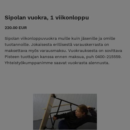
Sipolan vuokra, 1 viikonloppu
220.00 EUR
Sipolan viikonloppuvuokra muille kuin jäsenille ja omille
tuotannoille. Jokaisesta erillisestä varauskerrasta on
maksettava myös varausmaksu. Vuokrauksesta on sovittava
Pisteen tuottajan kanssa ennen maksua, puh 0400-215559.
Yhteistyökumppanimme saavat vuokrasta alennusta.