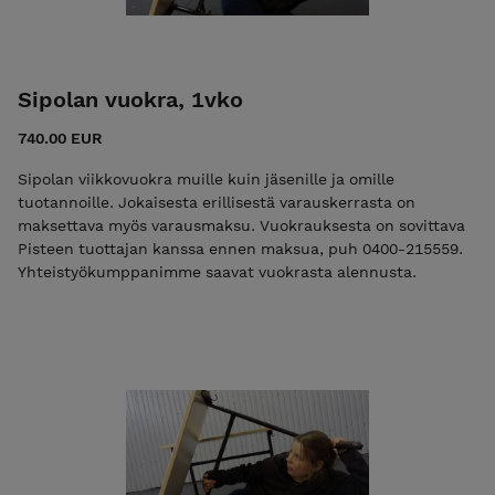
Sipolan vuokra, 1vko
740.00 EUR
Sipolan viikkovuokra muille kuin jäsenille ja omille
tuotannoille. Jokaisesta erillisestä varauskerrasta on
maksettava myös varausmaksu. Vuokrauksesta on sovittava
Pisteen tuottajan kanssa ennen maksua, puh 0400-215559.
Yhteistyökumppanimme saavat vuokrasta alennusta.