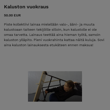
Kaluston vuokraus
50.00 EUR
Piste kollektiivi lainaa mielellään valo-, ääni- ja muuta
kalustoaan taiteen tekijöille silloin, kun kalustolle ei ole
omaa tarvetta. Lainaus teettää aina hieman työtä, samoin
kaluston ylläpito. Pieni vuokrahinta kattaa näitä kuluja. Sovi
aina kaluston lainauksesta etukäteen ennen maksua!