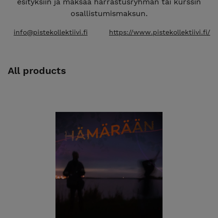
esityksiin ja maksaa harrastusryhmän tai kurssin
osallistumismaksun.
info@pistekollektiivi.fi
https://www.pistekollektiivi.fi/
All products