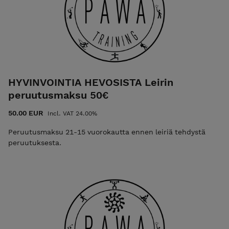
HYVINVOINTIA HEVOSISTA Leirin
peruutusmaksu 50€
50.00 EUR
Incl. VAT 24.00%
Peruutusmaksu 21-15 vuorokautta ennen leiriä tehdystä
peruutuksesta.