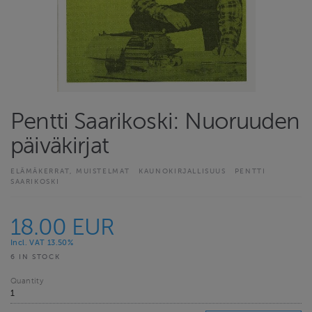
Pentti Saarikoski: Nuoruuden
päiväkirjat
ELÄMÄKERRAT, MUISTELMAT
KAUNOKIRJALLISUUS
PENTTI
SAARIKOSKI
18.00 EUR
Incl. VAT 13.50%
6 IN STOCK
Quantity