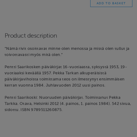
Product description
“Nämä rivit osoittavat minne olen menossa ja mistä olen tullut ja
toivottavasti myös mitä olen.”
Pentti Saarikosken päiväkirjat 16-vuotiaasta, syksystä 1953, 19-
vuotiaaksi keväällä 1957. Pekka Tarkan alkuperäisistä
päiväkirjavihoista toimittama teos on ilmestynyt ensimmäisen
kerran vuonna 1984. Juhlavuoden 2012 uusi painos.
Pentti Saarikoski: Nuoruuden päiväkirjat. Toimittanut Pekka
Tarkka. Otava, Helsinki 2012 (4. painos, 1. painos 1984). 542 sivua,
sidottu. ISBN 9789511260875.