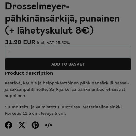
Drosselmeyer-
pähkinänsärkijä, punainen
(+ lähetyskulut 8€)
31.90 EUR
Incl. VAT 25.50%
Product description
Kestävä, kaunis ja helppokäyttöinen pähkinänsärkijä hassel-
ja saksanpähkinöille. Särkijä kerää pähkinänkuoret siististi
suppiloon.
Suunniteltu ja valmistettu Ruotsissa. Materiaalina sinkki.
Korkeus 11,5 cm, leveys 5 cm.