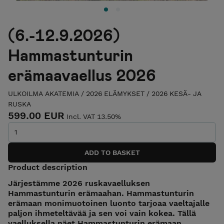
(6.-12.9.2026)
Hammastunturin
erämaavaellus 2026
ULKOILMA AKATEMIA
/
2026 ELÄMYKSET
/
2026 KESÄ- JA
RUSKA
599.00 EUR
Incl. VAT 13.50%
Product description
Järjestämme 2026 ruskavaelluksen
Hammastunturin erämaahan. Hammastunturin
erämaan monimuotoinen luonto tarjoaa vaeltajalle
paljon ihmeteltävää ja sen voi vain kokea. Tällä
vaelluksella näet Hammastunturin erämaan