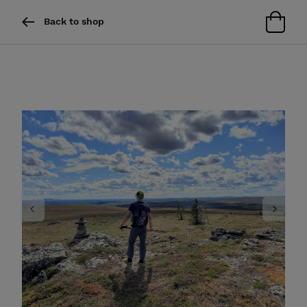
Back to shop
Previous
Next