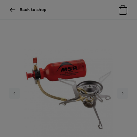
Back to shop
Previous
Next