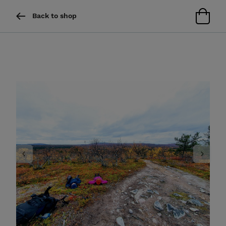
Back to shop
Previous
Next