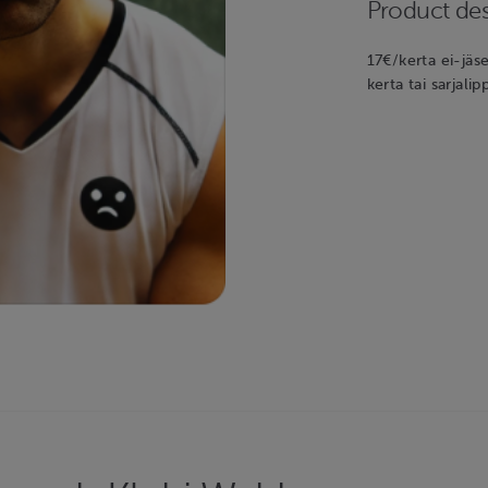
Product des
17€/kerta ei-jäs
kerta tai sarjalip