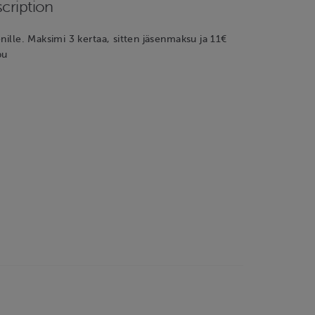
cription
enille. Maksimi 3 kertaa, sitten jäsenmaksu ja 11€
pu