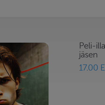
Peli-il
jäsen
17.00 