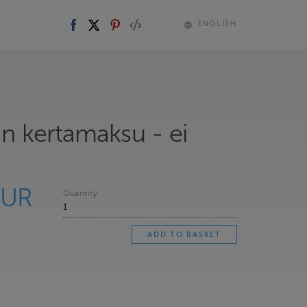
ENGLISH
lan kertamaksu - ei
EUR
Quantity