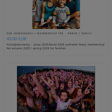
OSK JÄSENMAKSU / MEMBERSHIP FEE - PERHE / FAMILY
45.00 EUR
Vuosijäsenmaksu - syksy 2025/kevät 2026 perheille Yearly membership
fee autumn 2025 / spring 2026 for families