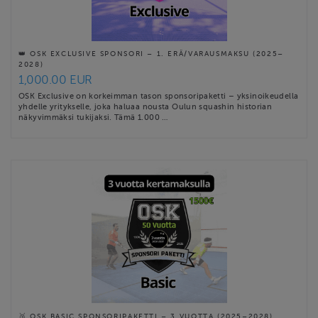
👑 OSK EXCLUSIVE SPONSORI – 1. ERÄ/VARAUSMAKSU (2025–
2028)
1,000.00 EUR
OSK Exclusive on korkeimman tason sponsoripaketti – yksinoikeudella
yhdelle yritykselle, joka haluaa nousta Oulun squashin historian
näkyvimmäksi tukijaksi. Tämä 1.000 …
🥉 OSK BASIC SPONSORIPAKETTI – 3 VUOTTA (2025–2028)