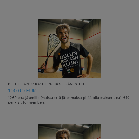
PELI-ILLAN SARJALIPPU 10X - JÄSENILLE
100.00 EUR
10€/kerta jäsenille (muista että jäsenmaksu pitää olla maksettuna). €10
per visit for members.