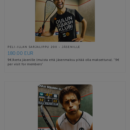
PELI-ILLAN SARJALIPPU 20X - JÄSENILLE
180.00 EUR
9€/kerta jäsenille (muista että jäsenmaksu pitää olla maksettuna). "9€
per visit for members"