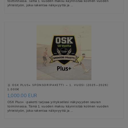
toiminnassa. Tämä 1. vuoden maksu käynnistää kolmen vuoden
yhteistyön, joka rakentaa näkyvyyttä ja …
🥈 OSK PLUS+ SPONSORIPAKETTI – 1. VUOSI (2025–2026)
1.000€
1,000.00 EUR
OSK Plus+ -paketti tarjoaa yrityksellesi näkyvyyden seuran
toiminnassa. Tämä 1. vuoden maksu käynnistää kolmen vuoden
yhteistyön, joka rakentaa näkyvyyttä ja …