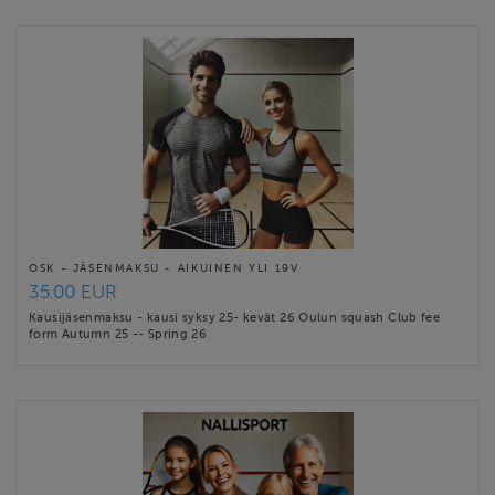
OSK - JÄSENMAKSU - AIKUINEN YLI 19V
35.00 EUR
Kausijäsenmaksu - kausi syksy 25- kevät 26 Oulun squash Club fee
form Autumn 25 -- Spring 26