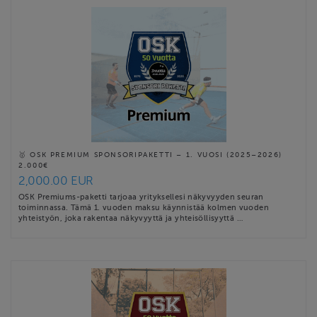
🥇 OSK PREMIUM SPONSORIPAKETTI – 1. VUOSI (2025–2026)
2.000€
2,000.00 EUR
OSK Premiums-paketti tarjoaa yrityksellesi näkyvyyden seuran
toiminnassa. Tämä 1. vuoden maksu käynnistää kolmen vuoden
yhteistyön, joka rakentaa näkyvyyttä ja yhteisöllisyyttä …