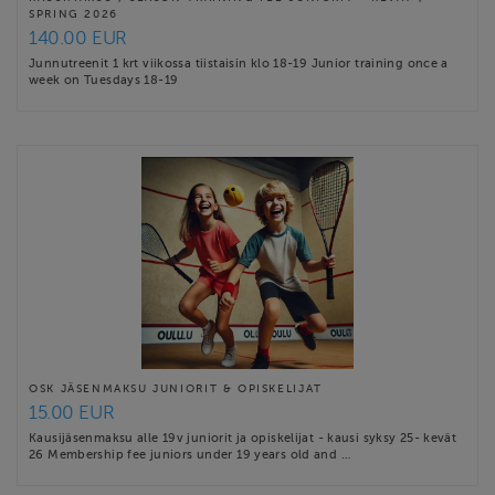
SPRING 2026
140.00 EUR
Junnutreenit 1 krt viikossa tiistaisin klo 18-19 Junior training once a
week on Tuesdays 18-19
OSK JÄSENMAKSU JUNIORIT & OPISKELIJAT
15.00 EUR
Kausijäsenmaksu alle 19v juniorit ja opiskelijat - kausi syksy 25- kevät
26 Membership fee juniors under 19 years old and …