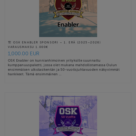
🏗️ OSK ENABLER SPONSORI – 1. ERÄ (2025–2026)
VARAUSMAKSU 1.000€
1,000.00 EUR
OSK Enabler on kunnianhimoinen yrityksille suunnattu
kumppanuuspaketti, jossa olet mukana mahdollistamassa Oulun
ensimmäisen ulkolasikentän ja 50-vuotisjuhlavuoden näkyvimmät
hankkeet. Tämä ensimmäinen …