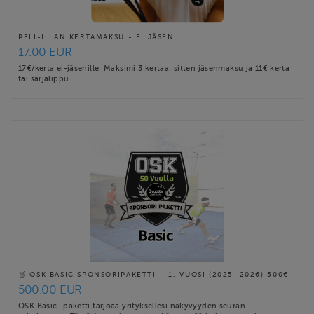
PELI-ILLAN KERTAMAKSU - EI JÄSEN
17.00 EUR
17€/kerta ei-jäsenille. Maksimi 3 kertaa, sitten jäsenmaksu ja 11€ kerta
tai sarjalippu
🥉 OSK BASIC SPONSORIPAKETTI – 1. VUOSI (2025–2026) 500€
500.00 EUR
OSK Basic -paketti tarjoaa yrityksellesi näkyvyyden seuran