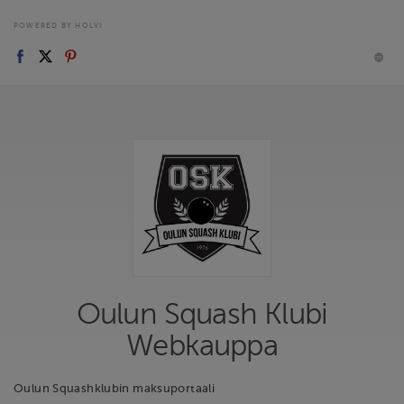
POWERED BY HOLVI
Oulun Squash Klubi
Webkauppa
Oulun Squashklubin maksuportaali