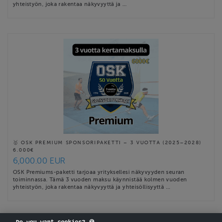
yhteistyön, joka rakentaa näkyvyyttä ja …
🥇 OSK PREMIUM SPONSORIPAKETTI – 3 VUOTTA (2025–2028)
6.000€
6,000.00 EUR
OSK Premiums-paketti tarjoaa yrityksellesi näkyvyyden seuran
toiminnassa. Tämä 3 vuoden maksu käynnistää kolmen vuoden
yhteistyön, joka rakentaa näkyvyyttä ja yhteisöllisyyttä …