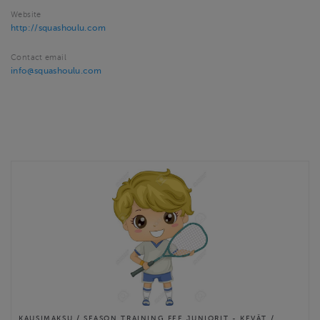
Website
http://squashoulu.com
Contact email
info@squashoulu.com
KAUSIMAKSU / SEASON TRAINING FEE JUNIORIT - KEVÄT /