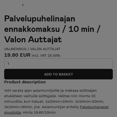
Palvelupuhelinajan
ennakkomaksu / 10 min /
Valon Auttajat
VALMENNUS
/
VALON AUTTAJAT
19.80 EUR
Incl. VAT 25.50%
Product description
Voit varata ajan asiantuntijoille ja maksaa soittoajan
etukäteen valitulle soittajalle. Valitse niin monta 10
minuuttia, kun haluat. 1x10min=10min. 2x10min=20min,
3x10min=30min. jne. Asiantuntijat eritelty
Palveluntajoajat
sivustolla
. Hinta 19,60/10min.