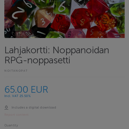
Lahjakortti: Noppanoidan
RPG-noppasetti
NOITANOPAT
65.00 EUR
Incl. VAT 25.50%
Includes a digital download
Report content
Quantity