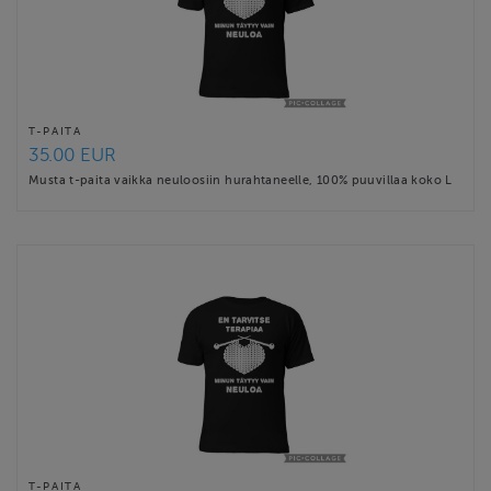
T-PAITA
35.00 EUR
Musta t-paita vaikka neuloosiin hurahtaneelle, 100% puuvillaa koko L
T-PAITA