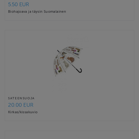
5.50 EUR
Biohajoava ja täysin Suomalainen
SATEENSUOJA
20.00 EUR
Kirkas/kissakuvio