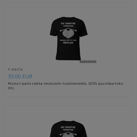
T-PAITA
35.00 EUR
Musta t-paita vaikka neuloosiin hurahtaneelle, 100% puuvillaa koko
XXL