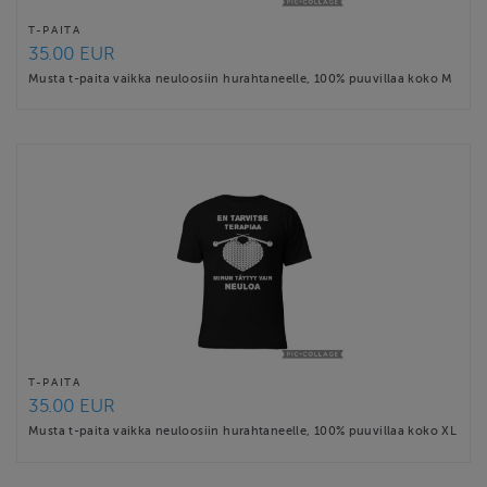
T-PAITA
35.00 EUR
Musta t-paita vaikka neuloosiin hurahtaneelle, 100% puuvillaa koko M
T-PAITA
35.00 EUR
Musta t-paita vaikka neuloosiin hurahtaneelle, 100% puuvillaa koko XL