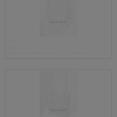
SOLD OUT
PUSEROT
35.00 EUR
Naisten kukkakuvionen yhdenkoon pusero, vaaleanpunainen
SOLD OUT