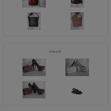
KENGÄT