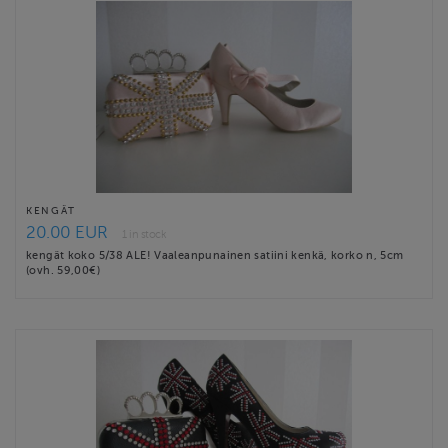
KENGÄT
20.00 EUR
1 in stock
kengät koko 5/38 ALE! Vaaleanpunainen satiini kenkä, korko n, 5cm
(ovh. 59,00€)